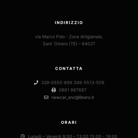
INDIRIZZIO
via Marco Polo - Zona Artigianale,
Sant`Omero (TE) – 64027
CONTATTA
329-0555-899 349-5513-509
0861 887687
newcar_snc@libero.it
ORARI
Lunedi – Venerdi 9:00 – 13:00 15:00 - 19:00